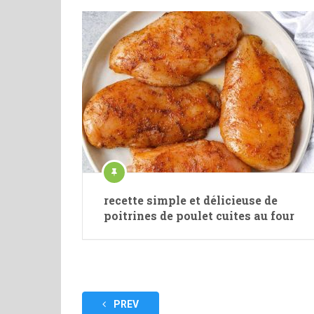
recette simple et délicieuse de
poitrines de poulet cuites au four
Pagination
PREV