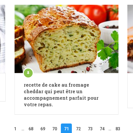
recette de cake au fromage
cheddar qui peut être un
accompagnement parfait pour
votre repas.
1
…
68
69
70
71
72
73
74
…
83