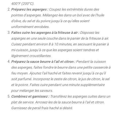
400°F (200°C).
Préparez les asperges :
Coupez les extrémités dures des
pointes d’asperges. Mélangez-les dans un bol avec de l’huile
d’olive, du sel et du poivre jusqu’à ce qu’elles soient
uniformément enrobées.
Faites cuire les asperges à la friteuse à air :
Disposez les
asperges en une seule couche dans le panier de la friteuse à air.
Cuisez pendant environ 8 à 10 minutes, en secouant le panier à
mi-cuisson, jusqu’à ce que les asperges soient tendres et
légèrement croustillantes.
Préparez la sauce beurre à l’ail et citron :
Pendant la cuisson
des asperges, faites fondre le beurre dans une petite casserole à
feu moyen. Ajoutez l’ail haché et faites revenir jusqu’à ce qu’il
soit parfumé. Incorporez le zeste de citron, le jus de citron, le sel
et le poivre. Faites cuire pendant une minute supplémentaire
pour mélanger les saveurs.
Combinez et garnissez :
Transférez les asperges cuites dans un
plat de service. Arrosez-les de la sauce beurre à l’ail et citron.
Garnissez de persil frais haché si désiré.