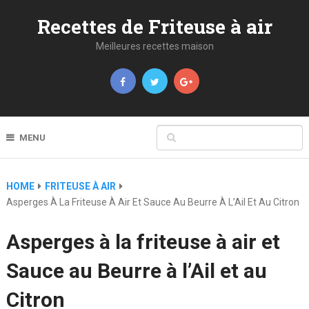
Recettes de Friteuse à air
Meilleures recettes maison
MENU
HOME
FRITEUSE À AIR
Asperges À La Friteuse À Air Et Sauce Au Beurre À L’Ail Et Au Citron
Asperges à la friteuse à air et
Sauce au Beurre à l’Ail et au
Citron