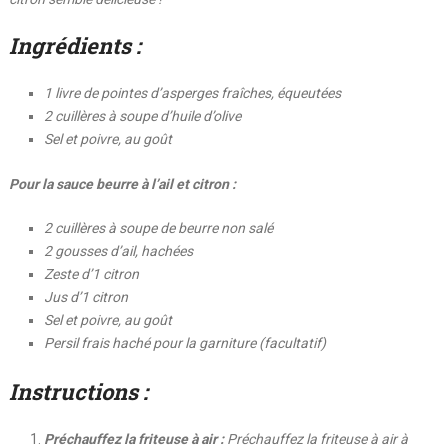
Ingrédients :
1 livre de pointes d’asperges fraîches, équeutées
2 cuillères à soupe d’huile d’olive
Sel et poivre, au goût
Pour la sauce beurre à l’ail et citron :
2 cuillères à soupe de beurre non salé
2 gousses d’ail, hachées
Zeste d’1 citron
Jus d’1 citron
Sel et poivre, au goût
Persil frais haché pour la garniture (facultatif)
Instructions :
Préchauffez la friteuse à air :
Préchauffez la friteuse à air à