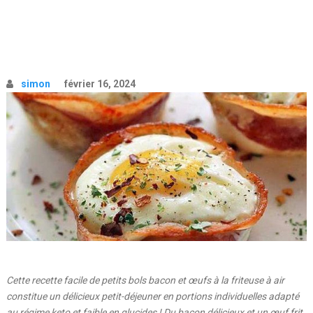
simon
février 16, 2024
Cette recette facile de petits bols bacon et œufs à la friteuse à air
constitue un délicieux petit-déjeuner en portions individuelles adapté
au régime keto et faible en glucides ! Du bacon délicieux et un œuf frit,