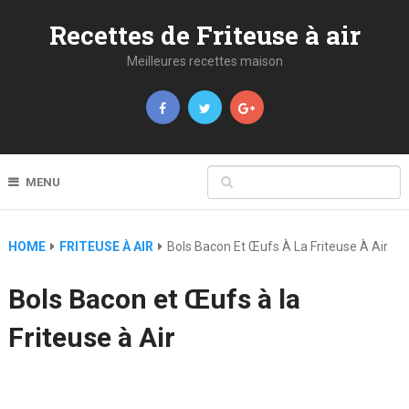
Recettes de Friteuse à air
Meilleures recettes maison
MENU
HOME
FRITEUSE À AIR
Bols Bacon Et Œufs À La Friteuse À Air
Bols Bacon et Œufs à la
Friteuse à Air