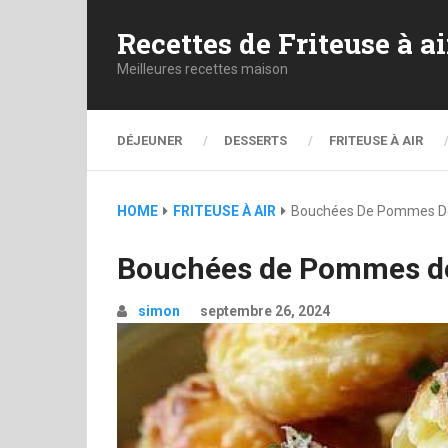
Recettes de Friteuse à ai
Meilleures recettes maison
DÉJEUNER
DESSERTS
FRITEUSE À AIR
HOME
FRITEUSE À AIR
Bouchées De Pommes De
Bouchées de Pommes de
simon
septembre 26, 2024