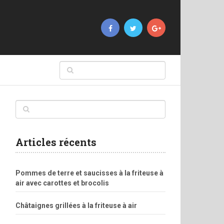
Articles récents
Pommes de terre et saucisses à la friteuse à
air avec carottes et brocolis
Châtaignes grillées à la friteuse à air