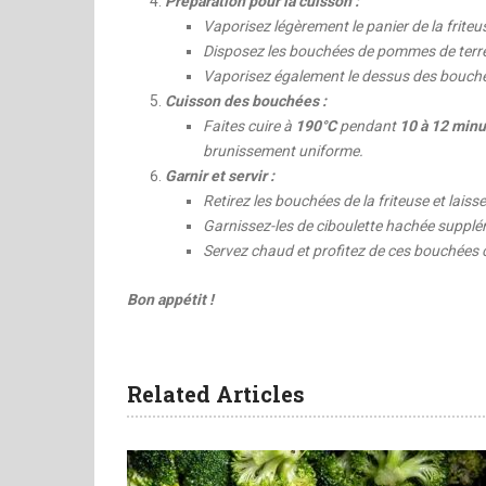
Préparation pour la cuisson :
Vaporisez légèrement le panier de la friteuse
Disposez les bouchées de pommes de terre 
Vaporisez également le dessus des bouchée
Cuisson des bouchées :
Faites cuire à
190°C
pendant
10 à 12 minu
brunissement uniforme.
Garnir et servir :
Retirez les bouchées de la friteuse et laisse
Garnissez-les de ciboulette hachée supplém
Servez chaud et profitez de ces bouchées c
Bon appétit !
Related Articles