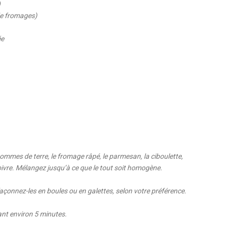
)
de fromages)
ée
mmes de terre, le fromage râpé, le parmesan, la ciboulette,
le poivre. Mélangez jusqu’à ce que le tout soit homogène.
açonnez-les en boules ou en galettes, selon votre préférence.
nt environ 5 minutes.