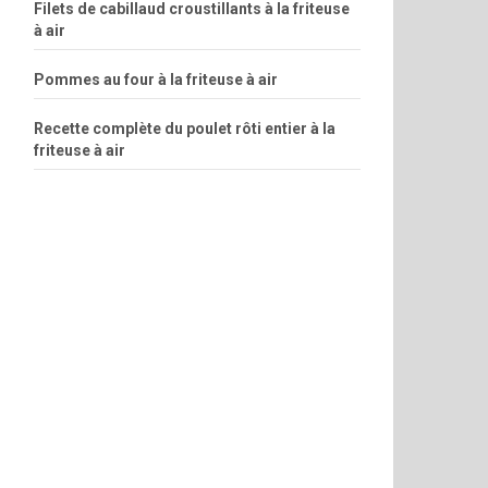
Filets de cabillaud croustillants à la friteuse
à air
Pommes au four à la friteuse à air
Recette complète du poulet rôti entier à la
friteuse à air