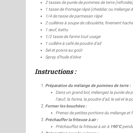
2 tasses de purée de pommes de terre (refroidie
1 tasse de fromage râpé (cheddar ou mélange 
1/4 de tasse de parmesan râpé
2 cuillères à soupe de ciboulette, finement hach
1 œuf, battu
1/2 tasse de farine tout usage
1 cuillère à café de poudre d’ail
Sel et poivre au goût
Spray d’huile d’olive
Instructions :
Préparation du mélange de pommes de terre :
Dans un grand bol, mélangez la purée de po
l’œuf, la farine, la poudre d’ail, le sel et 
Former les bouchées :
Prenez de petites portions du mélange et f
Préchauffer la friteuse à air :
Préchauffez la friteuse à air à
190°C
penda