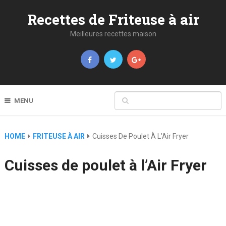
Recettes de Friteuse à air
Meilleures recettes maison
MENU
HOME
FRITEUSE À AIR
Cuisses De Poulet À L’Air Fryer
Cuisses de poulet à l’Air Fryer