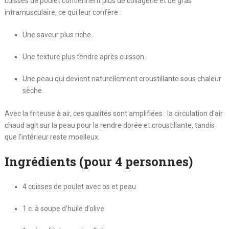
cuisses de poulet contiennent plus de collagène et de gras
intramusculaire, ce qui leur confère :
Une saveur plus riche.
Une texture plus tendre après cuisson.
Une peau qui devient naturellement croustillante sous chaleur
sèche.
Avec la friteuse à air, ces qualités sont amplifiées : la circulation d’air
chaud agit sur la peau pour la rendre dorée et croustillante, tandis
que l’intérieur reste moelleux.
Ingrédients (pour 4 personnes)
4 cuisses de poulet avec os et peau
1 c. à soupe d’huile d’olive