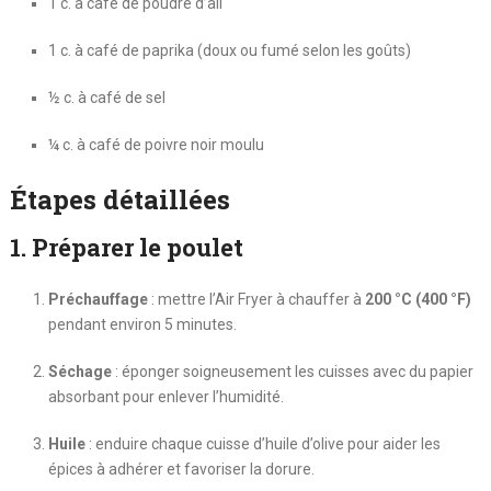
1 c. à café de poudre d’ail
1 c. à café de paprika (doux ou fumé selon les goûts)
½ c. à café de sel
¼ c. à café de poivre noir moulu
Étapes détaillées
1. Préparer le poulet
Préchauffage
: mettre l’Air Fryer à chauffer à
200 °C (400 °F)
pendant environ 5 minutes.
Séchage
: éponger soigneusement les cuisses avec du papier
absorbant pour enlever l’humidité.
Huile
: enduire chaque cuisse d’huile d’olive pour aider les
épices à adhérer et favoriser la dorure.