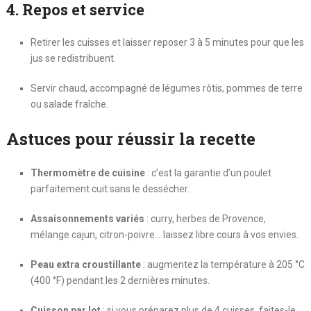
4. Repos et service
Retirer les cuisses et laisser reposer 3 à 5 minutes pour que les
jus se redistribuent.
Servir chaud, accompagné de légumes rôtis, pommes de terre
ou salade fraîche.
Astuces pour réussir la recette
Thermomètre de cuisine
: c’est la garantie d’un poulet
parfaitement cuit sans le dessécher.
Assaisonnements variés
: curry, herbes de Provence,
mélange cajun, citron-poivre… laissez libre cours à vos envies.
Peau extra croustillante
: augmentez la température à 205 °C
(400 °F) pendant les 2 dernières minutes.
Cuisson par lot
: si vous préparez plus de 4 cuisses, faites-le