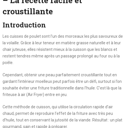
– La recette facile et
croustillante
Introduction
Les cuisses de poulet sont l’un des morceaux les plus savoureux de
la volaille. Grâce à leur teneur en matière grasse naturelle et à leur
chair juteuse, elles résistent mieux à la cuisson que les blancs et
restent tendres même après un passage prolongé au four ou à la
poêle.
Cependant, obtenir une peau parfaitement croustillante tout en
gardant l’intérieur moelleux peut parfois être un défi, surtout si l’on
souhaite éviter une friture traditionnelle dans l’huile. C’est là que la
friteuse à air (Air Fryer) entre en jeu.
Cette méthode de cuisson, qui utilise la circulation rapide d’air
chaud, permet de reproduire l’effet de la friture avec très peu
d’huile, tout en conservant la jutosité de la viande. Résultat : un plat
gourmand, sain et rapide à préparer.