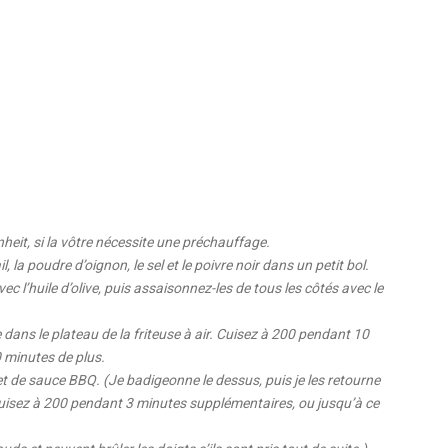
heit, si la vôtre nécessite une préchauffage.
 la poudre d’oignon, le sel et le poivre noir dans un petit bol.
ec l’huile d’olive, puis assaisonnez-les de tous les côtés avec le
 dans le plateau de la friteuse à air. Cuisez à 200 pendant 10
0 minutes de plus.
t de sauce BBQ. (Je badigeonne le dessus, puis je les retourne
 Cuisez à 200 pendant 3 minutes supplémentaires, ou jusqu’à ce