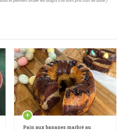
s et peuvent brûler les doigts s’ils sont pris tout de suite.)
Pain aux bananes marbré au