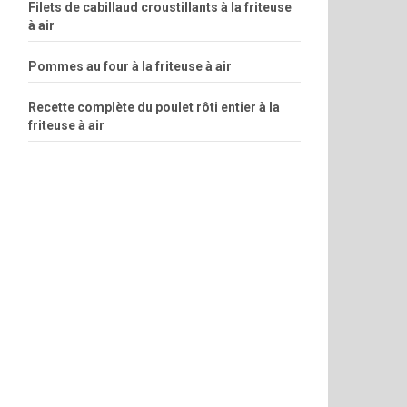
Filets de cabillaud croustillants à la friteuse
à air
Pommes au four à la friteuse à air
Recette complète du poulet rôti entier à la
friteuse à air