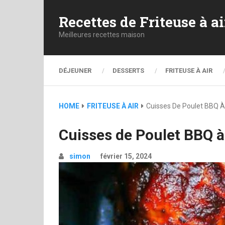
Recettes de Friteuse à ai
Meilleures recettes maison
DÉJEUNER
DESSERTS
FRITEUSE À AIR
HOME
FRITEUSE À AIR
Cuisses De Poulet BBQ À 
Cuisses de Poulet BBQ à 
simon
février 15, 2024