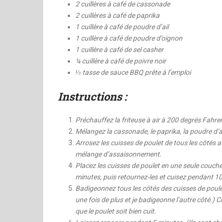
2 cuillères à café de cassonade
2 cuillères à café de paprika
1 cuillère à café de poudre d’ail
1 cuillère à café de poudre d’oignon
1 cuillère à café de sel casher
¼ cuillère à café de poivre noir
⅓ tasse de sauce BBQ prête à l’emploi
Instructions :
Préchauffez la friteuse à air à 200 degrés Fahren
Mélangez la cassonade, le paprika, la poudre d’ail,
Arrosez les cuisses de poulet de tous les côtés av
mélange d’assaisonnement.
Placez les cuisses de poulet en une seule couche
minutes, puis retournez-les et cuisez pendant 1
Badigeonnez tous les côtés des cuisses de poule
une fois de plus et je badigeonne l’autre côté.)
que le poulet soit bien cuit.