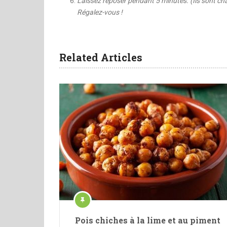
Laissez reposer pendant 5 minutes. (Ils sont chaud
Régalez-vous !
Related Articles
Pois chiches à la lime et au piment