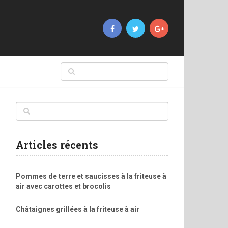
Articles récents
Pommes de terre et saucisses à la friteuse à
air avec carottes et brocolis
Châtaignes grillées à la friteuse à air