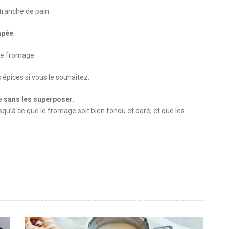
tranche de pain.
âpée
.
le fromage.
 épices si vous le souhaitez.
se
sans les superposer
.
usqu’à ce que le fromage soit bien fondu et doré, et que les