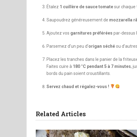
Étalez
1 cuillère de sauce tomate
sur chaque 
Saupoudrez généreusement de
mozzarella r
Ajoutez vos
garnitures préférées
par-dessus 
Parsemez d’un peu d’
origan séché
ou d’autres
Placez les tranches dans le panier de la friteu
Faites cuire à
180 °C pendant 5 à 7 minutes
, j
bords du pain soient croustillants.
Servez chaud et régalez-vous !
Related Articles