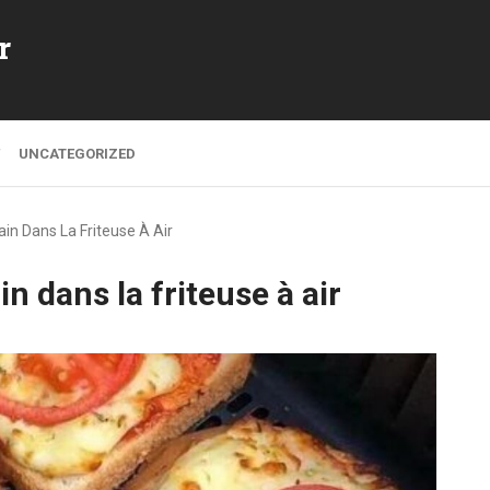
r
UNCATEGORIZED
in Dans La Friteuse À Air
n dans la friteuse à air