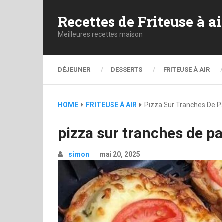
Recettes de Friteuse à ai
Meilleures recettes maison
DÉJEUNER
DESSERTS
FRITEUSE À AIR
HOME
FRITEUSE À AIR
Pizza Sur Tranches De Pa
pizza sur tranches de pai
simon
mai 20, 2025