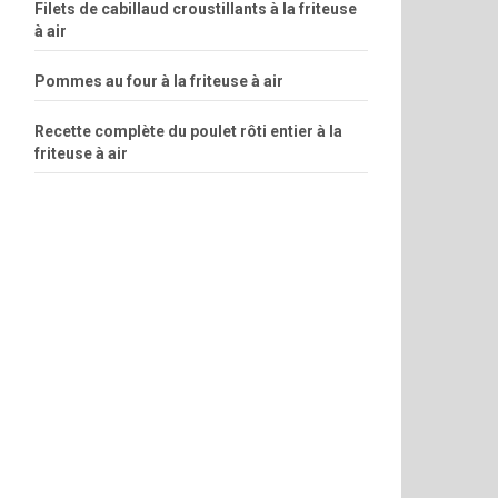
Filets de cabillaud croustillants à la friteuse
à air
Pommes au four à la friteuse à air
Recette complète du poulet rôti entier à la
friteuse à air