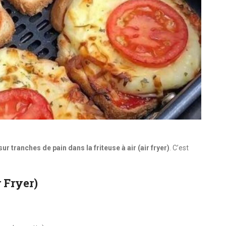
sur tranches de pain dans la friteuse à air (air fryer)
. C’est
r Fryer)