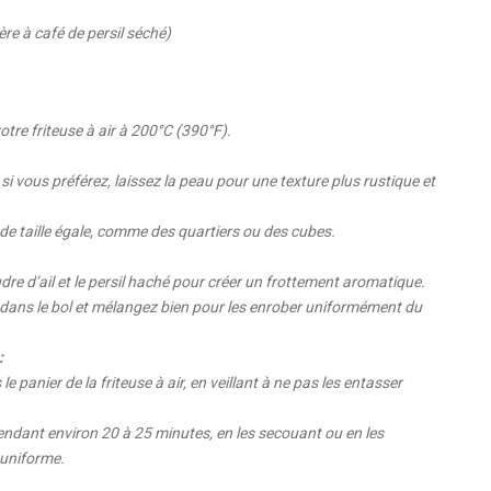
lère à café de persil séché)
tre friteuse à air à 200°C (390°F).
i vous préférez, laissez la peau pour une texture plus rustique et
e taille égale, comme des quartiers ou des cubes.
udre d’ail et le persil haché pour créer un frottement aromatique.
dans le bol et mélangez bien pour les enrober uniformément du
:
panier de la friteuse à air, en veillant à ne pas les entasser
endant environ 20 à 25 minutes, en les secouant ou en les
 uniforme.