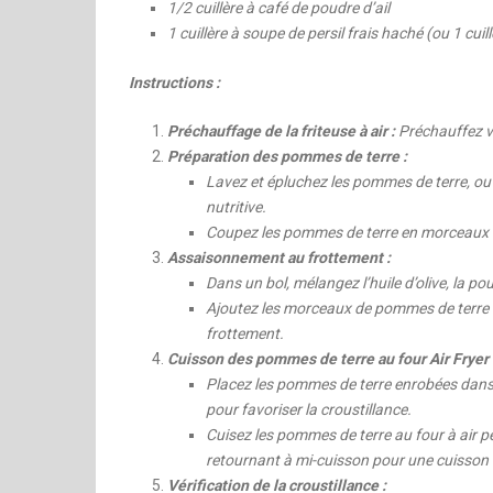
1/2 cuillère à café de poudre d’ail
1 cuillère à soupe de persil frais haché (ou 1 cuil
Instructions :
Préchauffage de la friteuse à air :
Préchauffez vo
Préparation des pommes de terre :
Lavez et épluchez les pommes de terre, ou s
nutritive.
Coupez les pommes de terre en morceaux d
Assaisonnement au frottement :
Dans un bol, mélangez l’huile d’olive, la po
Ajoutez les morceaux de pommes de terre 
frottement.
Cuisson des pommes de terre au four Air Fryer 
Placez les pommes de terre enrobées dans le 
pour favoriser la croustillance.
Cuisez les pommes de terre au four à air p
retournant à mi-cuisson pour une cuisson
Vérification de la croustillance :