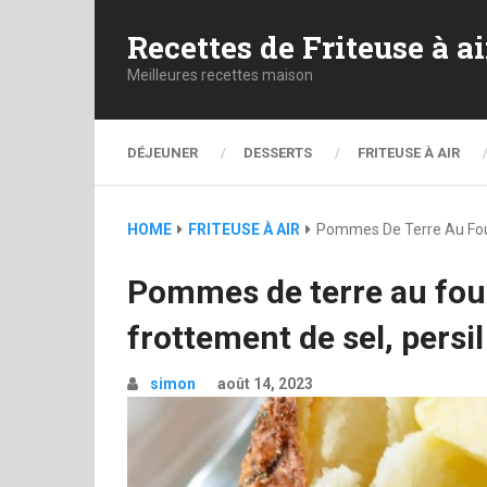
Recettes de Friteuse à ai
Meilleures recettes maison
DÉJEUNER
DESSERTS
FRITEUSE À AIR
HOME
FRITEUSE À AIR
Pommes De Terre Au Four 
Pommes de terre au four
frottement de sel, persil 
simon
août 14, 2023