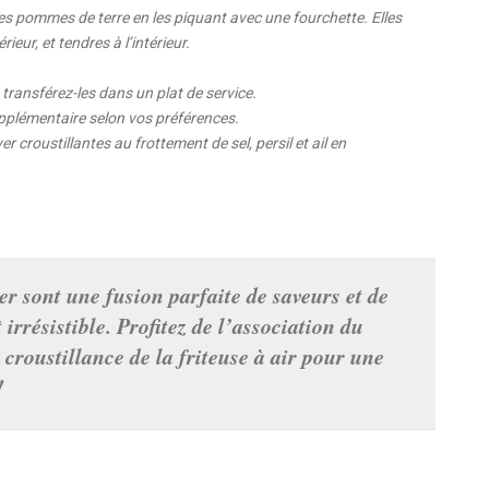
 des pommes de terre en les piquant avec une fourchette. Elles
rieur, et tendres à l’intérieur.
 transférez-les dans un plat de service.
pplémentaire selon vos préférences.
 croustillantes au frottement de sel, persil et ail en
r sont une fusion parfaite de saveurs et de
rrésistible. Profitez de l’association du
a croustillance de la friteuse à air pour une
!