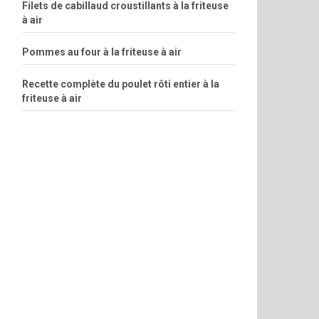
Filets de cabillaud croustillants à la friteuse
à air
Pommes au four à la friteuse à air
Recette complète du poulet rôti entier à la
friteuse à air