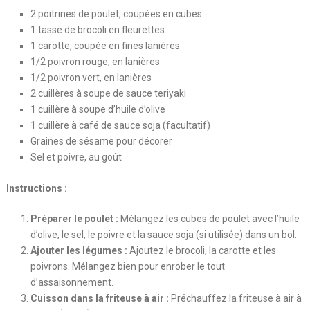
2 poitrines de poulet, coupées en cubes
1 tasse de brocoli en fleurettes
1 carotte, coupée en fines lanières
1/2 poivron rouge, en lanières
1/2 poivron vert, en lanières
2 cuillères à soupe de sauce teriyaki
1 cuillère à soupe d’huile d’olive
1 cuillère à café de sauce soja (facultatif)
Graines de sésame pour décorer
Sel et poivre, au goût
Instructions :
Préparer le poulet :
Mélangez les cubes de poulet avec l’huile
d’olive, le sel, le poivre et la sauce soja (si utilisée) dans un bol.
Ajouter les légumes :
Ajoutez le brocoli, la carotte et les
poivrons. Mélangez bien pour enrober le tout
d’assaisonnement.
Cuisson dans la friteuse à air :
Préchauffez la friteuse à air à