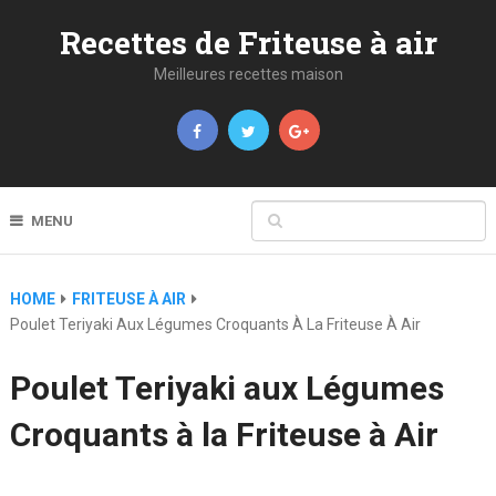
Recettes de Friteuse à air
Meilleures recettes maison
MENU
HOME
FRITEUSE À AIR
Poulet Teriyaki Aux Légumes Croquants À La Friteuse À Air
Poulet Teriyaki aux Légumes
Croquants à la Friteuse à Air