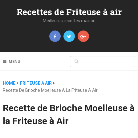
Recettes de Friteuse à air
Meilleures recettes maison
MENU
HOME
FRITEUSE À AIR
Recette De Brioche Moelleuse À La Friteuse À Air
Recette de Brioche Moelleuse à
la Friteuse à Air