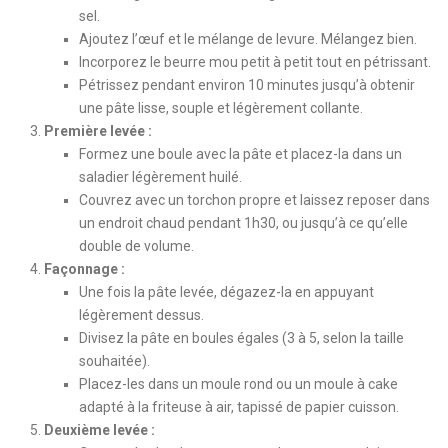
sel.
Ajoutez l’œuf et le mélange de levure. Mélangez bien.
Incorporez le beurre mou petit à petit tout en pétrissant.
Pétrissez pendant environ 10 minutes jusqu’à obtenir
une pâte lisse, souple et légèrement collante.
Première levée :
Formez une boule avec la pâte et placez-la dans un
saladier légèrement huilé.
Couvrez avec un torchon propre et laissez reposer dans
un endroit chaud pendant 1h30, ou jusqu’à ce qu’elle
double de volume.
Façonnage :
Une fois la pâte levée, dégazez-la en appuyant
légèrement dessus.
Divisez la pâte en boules égales (3 à 5, selon la taille
souhaitée).
Placez-les dans un moule rond ou un moule à cake
adapté à la friteuse à air, tapissé de papier cuisson.
Deuxième levée :