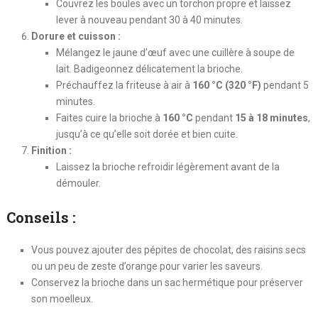
Couvrez les boules avec un torchon propre et laissez
lever à nouveau pendant 30 à 40 minutes.
Dorure et cuisson :
Mélangez le jaune d’œuf avec une cuillère à soupe de
lait. Badigeonnez délicatement la brioche.
Préchauffez la friteuse à air à
160 °C (320 °F)
pendant 5
minutes.
Faites cuire la brioche à
160 °C
pendant
15 à 18 minutes
,
jusqu’à ce qu’elle soit dorée et bien cuite.
Finition :
Laissez la brioche refroidir légèrement avant de la
démouler.
Conseils :
Vous pouvez ajouter des pépites de chocolat, des raisins secs
ou un peu de zeste d’orange pour varier les saveurs.
Conservez la brioche dans un sac hermétique pour préserver
son moelleux.