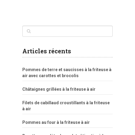
Articles récents
Pommes de terre et saucisses à la friteuse à
air avec carottes et brocolis
Châtaignes grillées à la friteuse à air
Filets de cabillaud croustillants à la friteuse
à air
Pommes au four à la friteuse à air