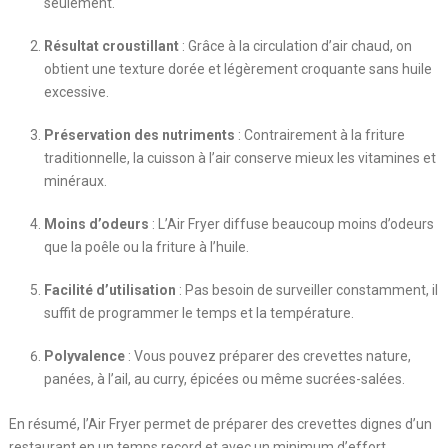
seulement.
Résultat croustillant
: Grâce à la circulation d’air chaud, on
obtient une texture dorée et légèrement croquante sans huile
excessive.
Préservation des nutriments
: Contrairement à la friture
traditionnelle, la cuisson à l’air conserve mieux les vitamines et
minéraux.
Moins d’odeurs
: L’Air Fryer diffuse beaucoup moins d’odeurs
que la poêle ou la friture à l’huile.
Facilité d’utilisation
: Pas besoin de surveiller constamment, il
suffit de programmer le temps et la température.
Polyvalence
: Vous pouvez préparer des crevettes nature,
panées, à l’ail, au curry, épicées ou même sucrées-salées.
En résumé, l’Air Fryer permet de préparer des crevettes dignes d’un
restaurant en un temps record et avec un minimum d’effort.