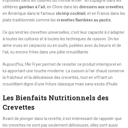
imposées dans les cuisines du monde entier : en Espagne dans les
célèbres
gambas à l’ail
, en Chine dans les
dimsums aux crevettes
,
en Amérique dans le fameux
shrimp cocktail
, et en France dans les
plats traditionnels comme les
crevettes flambées au pastis
.
Ce qui rend les crevettes universelles, c’est leur capacité à s’adapter
à toutes les cultures et à toutes les techniques de cuisson. On les
aime crues en carpaccio ou en sushi, poêlées avec du beurre et de
l’ail, ou encore frites dans une pâte croustillante.
Aujourd’hui, l’Air Fryer permet de revisiter ce produit intemporel en
lui apportant une touche moderne. La cuisson à l’air chaud conserve
la fraîcheur et la délicatesse des crevettes, tout en offrant un
croustillant digne d’une friture classique mais sans excès d’huile.
Les Bienfaits Nutritionnels des
Crevettes
Avant de plonger dans la recette, il est intéressant de rappeler que
les crevettes ne sont pas seulement délicieuses, elles sont aussi