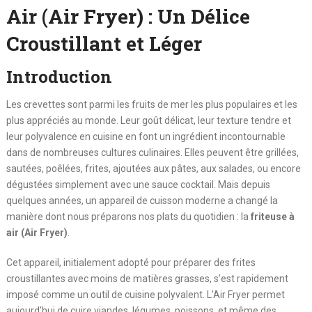
Air (Air Fryer) : Un Délice
Croustillant et Léger
Introduction
Les crevettes sont parmi les fruits de mer les plus populaires et les
plus appréciés au monde. Leur goût délicat, leur texture tendre et
leur polyvalence en cuisine en font un ingrédient incontournable
dans de nombreuses cultures culinaires. Elles peuvent être grillées,
sautées, poêlées, frites, ajoutées aux pâtes, aux salades, ou encore
dégustées simplement avec une sauce cocktail. Mais depuis
quelques années, un appareil de cuisson moderne a changé la
manière dont nous préparons nos plats du quotidien : la
friteuse à
air (Air Fryer)
.
Cet appareil, initialement adopté pour préparer des frites
croustillantes avec moins de matières grasses, s’est rapidement
imposé comme un outil de cuisine polyvalent. L’Air Fryer permet
aujourd’hui de cuire viandes, légumes, poissons, et même des