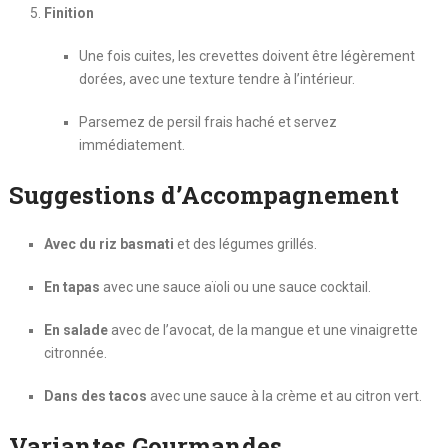
Finition
Une fois cuites, les crevettes doivent être légèrement
dorées, avec une texture tendre à l’intérieur.
Parsemez de persil frais haché et servez
immédiatement.
Suggestions d’Accompagnement
Avec du riz basmati
et des légumes grillés.
En tapas
avec une sauce aïoli ou une sauce cocktail.
En salade
avec de l’avocat, de la mangue et une vinaigrette
citronnée.
Dans des tacos
avec une sauce à la crème et au citron vert.
Variantes Gourmandes