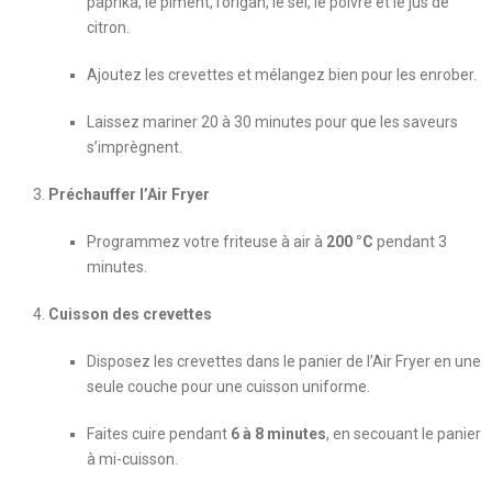
paprika, le piment, l’origan, le sel, le poivre et le jus de
citron.
Ajoutez les crevettes et mélangez bien pour les enrober.
Laissez mariner 20 à 30 minutes pour que les saveurs
s’imprègnent.
Préchauffer l’Air Fryer
Programmez votre friteuse à air à
200 °C
pendant 3
minutes.
Cuisson des crevettes
Disposez les crevettes dans le panier de l’Air Fryer en une
seule couche pour une cuisson uniforme.
Faites cuire pendant
6 à 8 minutes
, en secouant le panier
à mi-cuisson.