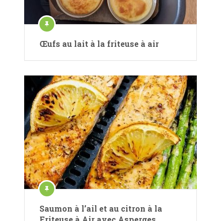
Œufs au lait à la friteuse à air
Saumon à l’ail et au citron à la
Friteuse à Air avec Asperges