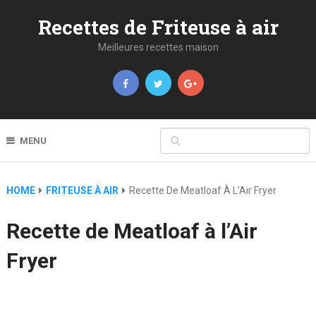
Recettes de Friteuse à air
Meilleures recettes maison
MENU
HOME
FRITEUSE À AIR
Recette De Meatloaf À L’Air Fryer
Recette de Meatloaf à l’Air
Fryer