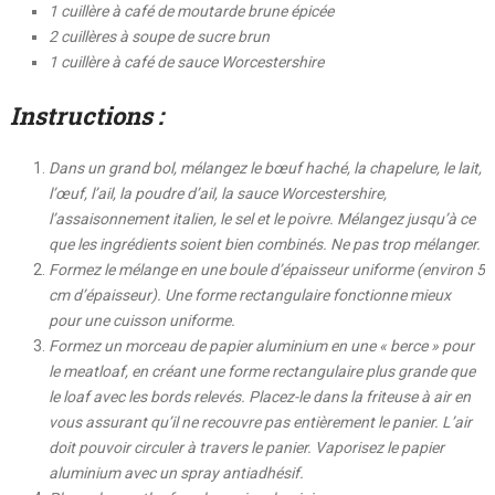
1 cuillère à café de moutarde brune épicée
2 cuillères à soupe de sucre brun
1 cuillère à café de sauce Worcestershire
Instructions :
Dans un grand bol, mélangez le bœuf haché, la chapelure, le lait,
l’œuf, l’ail, la poudre d’ail, la sauce Worcestershire,
l’assaisonnement italien, le sel et le poivre. Mélangez jusqu’à ce
que les ingrédients soient bien combinés. Ne pas trop mélanger.
Formez le mélange en une boule d’épaisseur uniforme (environ 5
cm d’épaisseur). Une forme rectangulaire fonctionne mieux
pour une cuisson uniforme.
Formez un morceau de papier aluminium en une « berce » pour
le meatloaf, en créant une forme rectangulaire plus grande que
le loaf avec les bords relevés. Placez-le dans la friteuse à air en
vous assurant qu’il ne recouvre pas entièrement le panier. L’air
doit pouvoir circuler à travers le panier. Vaporisez le papier
aluminium avec un spray antiadhésif.