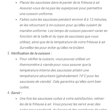
Placez les saucisses dans le panier de la friteuse à air.
Assurez-vous de ne pas les superposer pour permettre
une cuisson uniforme.
Faites cuire les saucisses pendant environ 8 à 12 minutes,
en les retournant à mi-cuisson pour qu’elles cuisent de
manière uniforme. Les temps de cuisson peuvent varier en
fonction de la taille et du type de saucisses que vous
utilisez, ainsi que de la température de votre friteuse à air.
Surveillez-les pour éviter qu’elles ne brûlent.
Vérification de la cuisson :
Pour vérifier la cuisson, vous pouvez utiliser un
thermomètre à viande pour vous assurer que la
température interne des saucisses atteint une
température sécuritaire (généralement 74°C pour les
saucisses de viande). Cela garantira qu’elles sont bien
cuites.
Servir :
Une fois les saucisses cuites à votre satisfaction, retirez-
les de la friteuse à air. Vous pouvez les servir avec des
pains pour sandwich, du beurre et des garnitures de votre