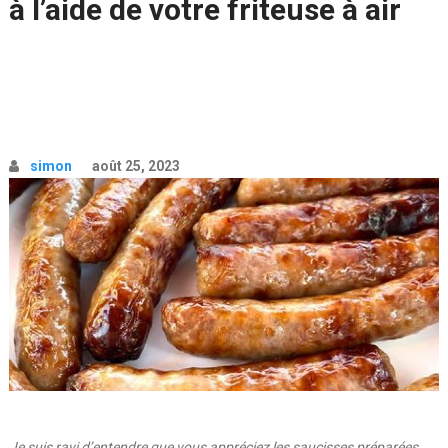
à l’aide de votre friteuse à air
simon
août 25, 2023
Je suis ravi d’entendre que vous appréciez les saucisses préparées