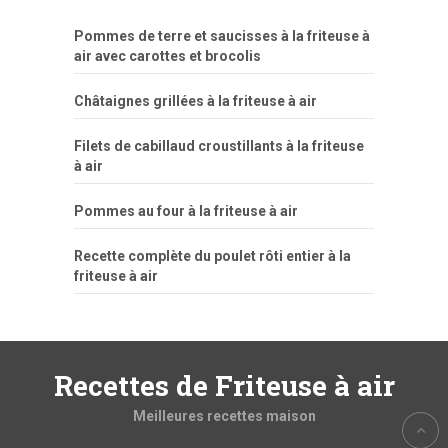
Pommes de terre et saucisses à la friteuse à
air avec carottes et brocolis
Châtaignes grillées à la friteuse à air
Filets de cabillaud croustillants à la friteuse
à air
Pommes au four à la friteuse à air
Recette complète du poulet rôti entier à la
friteuse à air
Recettes de Friteuse à air
Meilleures recettes maison