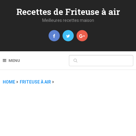
Recettes de Friteuse à air
Meilleures recettes maison
MENU
HOME
FRITEUSE À AIR