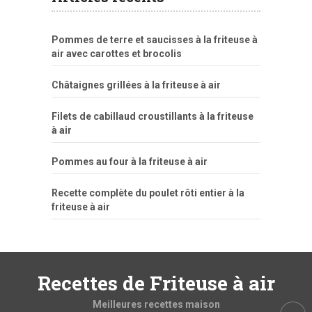
Pommes de terre et saucisses à la friteuse à
air avec carottes et brocolis
Châtaignes grillées à la friteuse à air
Filets de cabillaud croustillants à la friteuse
à air
Pommes au four à la friteuse à air
Recette complète du poulet rôti entier à la
friteuse à air
Recettes de Friteuse à air
Meilleures recettes maison