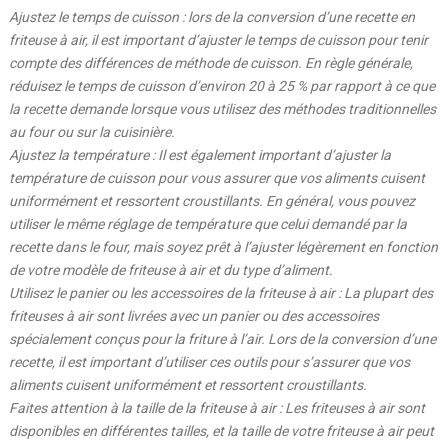
Ajustez le temps de cuisson : lors de la conversion d’une recette en
friteuse à air, il est important d’ajuster le temps de cuisson pour tenir
compte des différences de méthode de cuisson. En règle générale,
réduisez le temps de cuisson d’environ 20 à 25 % par rapport à ce que
la recette demande lorsque vous utilisez des méthodes traditionnelles
au four ou sur la cuisinière.
Ajustez la température : Il est également important d’ajuster la
température de cuisson pour vous assurer que vos aliments cuisent
uniformément et ressortent croustillants. En général, vous pouvez
utiliser le même réglage de température que celui demandé par la
recette dans le four, mais soyez prêt à l’ajuster légèrement en fonction
de votre modèle de friteuse à air et du type d’aliment.
Utilisez le panier ou les accessoires de la friteuse à air : La plupart des
friteuses à air sont livrées avec un panier ou des accessoires
spécialement conçus pour la friture à l’air. Lors de la conversion d’une
recette, il est important d’utiliser ces outils pour s’assurer que vos
aliments cuisent uniformément et ressortent croustillants.
Faites attention à la taille de la friteuse à air : Les friteuses à air sont
disponibles en différentes tailles, et la taille de votre friteuse à air peut