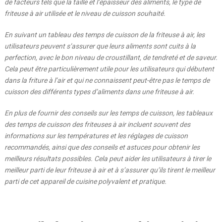
de facteurs tels que la taille et l’épaisseur des aliments, le type de
friteuse à air utilisée et le niveau de cuisson souhaité.
En suivant un tableau des temps de cuisson de la friteuse à air, les
utilisateurs peuvent s’assurer que leurs aliments sont cuits à la
perfection, avec le bon niveau de croustillant, de tendreté et de saveur.
Cela peut être particulièrement utile pour les utilisateurs qui débutent
dans la friture à l’air et qui ne connaissent peut-être pas le temps de
cuisson des différents types d’aliments dans une friteuse à air.
En plus de fournir des conseils sur les temps de cuisson, les tableaux
des temps de cuisson des friteuses à air incluent souvent des
informations sur les températures et les réglages de cuisson
recommandés, ainsi que des conseils et astuces pour obtenir les
meilleurs résultats possibles. Cela peut aider les utilisateurs à tirer le
meilleur parti de leur friteuse à air et à s’assurer qu’ils tirent le meilleur
parti de cet appareil de cuisine polyvalent et pratique.