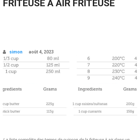
FRITEUSE À AIR FRITEUSE
simon
août 4, 2023
La liste complète des temps de cuisson de la friteuse à air dans un