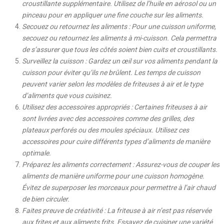
croustillante supplémentaire. Utilisez de l’huile en aérosol ou un
pinceau pour en appliquer une fine couche sur les aliments.
Secouez ou retournez les aliments : Pour une cuisson uniforme,
secouez ou retournez les aliments à mi-cuisson. Cela permettra
de s’assurer que tous les côtés soient bien cuits et croustillants.
Surveillez la cuisson : Gardez un œil sur vos aliments pendant la
cuisson pour éviter qu’ils ne brûlent. Les temps de cuisson
peuvent varier selon les modèles de friteuses à air et le type
d’aliments que vous cuisinez.
Utilisez des accessoires appropriés : Certaines friteuses à air
sont livrées avec des accessoires comme des grilles, des
plateaux perforés ou des moules spéciaux. Utilisez ces
accessoires pour cuire différents types d’aliments de manière
optimale.
Préparez les aliments correctement : Assurez-vous de couper les
aliments de manière uniforme pour une cuisson homogène.
Évitez de superposer les morceaux pour permettre à l’air chaud
de bien circuler.
Faites preuve de créativité : La friteuse à air n’est pas réservée
aux frites et aux aliments frits. Essayez de cuisiner une variété