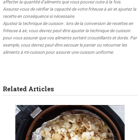
affecter la quantité d’aliments que vous pouvez cuire à la fois.
Assurez-vous de vérifier la capacité de votre friteuse à air et ajustez la
recette en conséquence si nécessaire.
Ajustez la technique de cuisson : lors de la conversion de recettes en
friteuse à air, vous devrez peut-être ajuster la technique de cuisson
pour vous assurer que vos aliments sortent croustillants et dorés. Par
exemple, vous devrez peut-être secouer le panier ou retourner les
aliments à mi-cuisson pour assurer une cuisson uniforme.
Related Articles