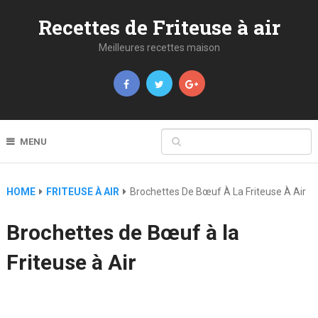
Recettes de Friteuse à air
Meilleures recettes maison
MENU
HOME
FRITEUSE À AIR
Brochettes De Bœuf À La Friteuse À Air
Brochettes de Bœuf à la
Friteuse à Air