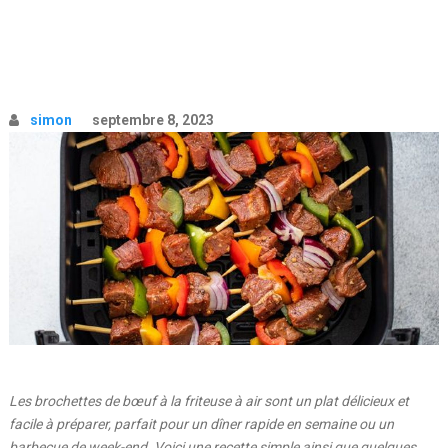
simon
septembre 8, 2023
Les brochettes de bœuf à la friteuse à air sont un plat délicieux et
facile à préparer, parfait pour un dîner rapide en semaine ou un
barbecue de week-end. Voici une recette simple ainsi que quelques