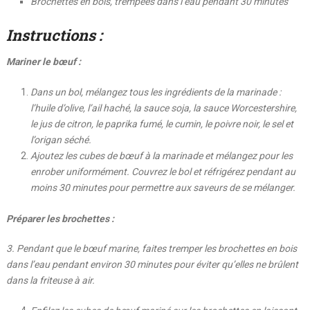
Brochettes en bois, trempées dans l’eau pendant 30 minutes
Instructions :
Mariner le bœuf :
Dans un bol, mélangez tous les ingrédients de la marinade :
l’huile d’olive, l’ail haché, la sauce soja, la sauce Worcestershire,
le jus de citron, le paprika fumé, le cumin, le poivre noir, le sel et
l’origan séché.
Ajoutez les cubes de bœuf à la marinade et mélangez pour les
enrober uniformément. Couvrez le bol et réfrigérez pendant au
moins 30 minutes pour permettre aux saveurs de se mélanger.
Préparer les brochettes :
3. Pendant que le bœuf marine, faites tremper les brochettes en bois
dans l’eau pendant environ 30 minutes pour éviter qu’elles ne brûlent
dans la friteuse à air.