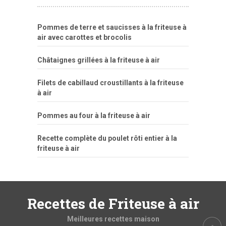
Pommes de terre et saucisses à la friteuse à
air avec carottes et brocolis
Châtaignes grillées à la friteuse à air
Filets de cabillaud croustillants à la friteuse
à air
Pommes au four à la friteuse à air
Recette complète du poulet rôti entier à la
friteuse à air
Recettes de Friteuse à air
Meilleures recettes maison