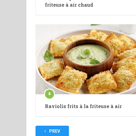
friteuse à air chaud
Raviolis frits à la friteuse à air
Pagination
PREV