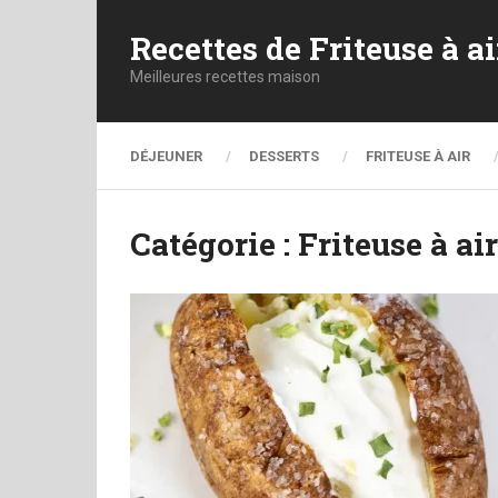
Recettes de Friteuse à ai
Meilleures recettes maison
DÉJEUNER
DESSERTS
FRITEUSE À AIR
Catégorie :
Friteuse à air