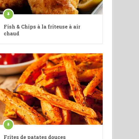
Fish & Chips à la friteuse à air
chaud
Frites de patates douces