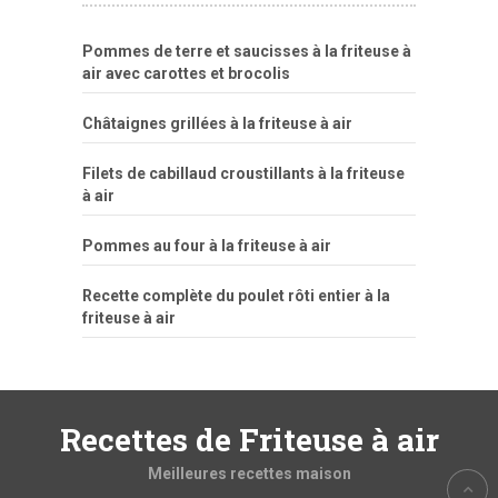
Pommes de terre et saucisses à la friteuse à
air avec carottes et brocolis
Châtaignes grillées à la friteuse à air
Filets de cabillaud croustillants à la friteuse
à air
Pommes au four à la friteuse à air
Recette complète du poulet rôti entier à la
friteuse à air
Recettes de Friteuse à air
Meilleures recettes maison