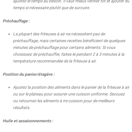
ajustez le temps au besoin. Il vaut mieux vérifier tôt et ajouter du
temps si nécessaire plutôt que de surcuire.
Préchauffage :
La plupart des friteuses à air ne nécessitent pas de
préchauffage, mais certaines recettes bénéficient de quelques
minutes de préchauffage pour certains aliments. Si vous
choisissez de préchauffer, faites-le pendant 2 à 3 minutes à la
température recommandée de la friteuse à air.
Position du panier/étagère :
Ajustez la position des aliments dans le panier de la friteuse à air
ou sur le plateau pour assurer une cuisson uniforme. Secouez
ou retournez les aliments à mi-cuisson pour de meilleurs
résultats.
Huile et assaisonnements :