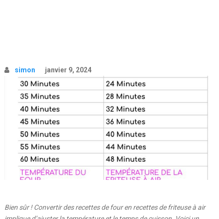
simon
janvier 9, 2024
Bien sûr ! Convertir des recettes de four en recettes de friteuse à air
implique d’ajuster la température et le temps de cuisson. Voici un