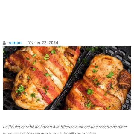
simon
février 22, 2024
Le Poulet enrobé de bacon à la friteuse à air est une recette de dîner
juteuse et délicieuse que toute la famille appréciera.