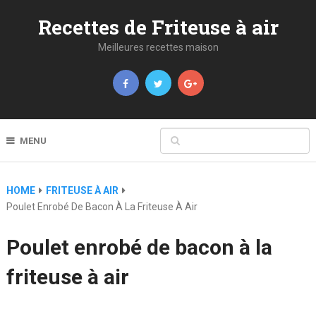
Recettes de Friteuse à air
Meilleures recettes maison
MENU
HOME
FRITEUSE À AIR
Poulet Enrobé De Bacon À La Friteuse À Air
Poulet enrobé de bacon à la
friteuse à air