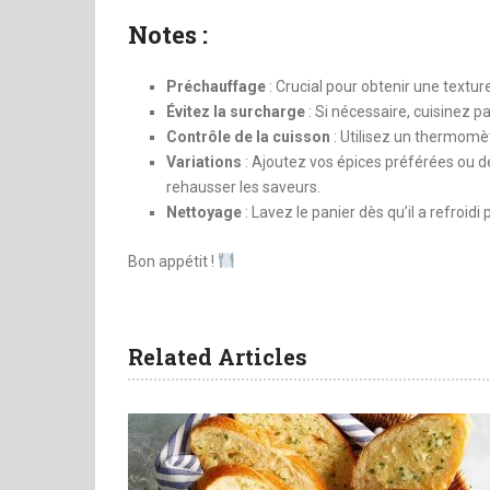
Notes :
Préchauffage
: Crucial pour obtenir une texture
Évitez la surcharge
: Si nécessaire, cuisinez p
Contrôle de la cuisson
: Utilisez un thermomèt
Variations
: Ajoutez vos épices préférées ou d
rehausser les saveurs.
Nettoyage
: Lavez le panier dès qu’il a refroidi 
Bon appétit !
Related Articles