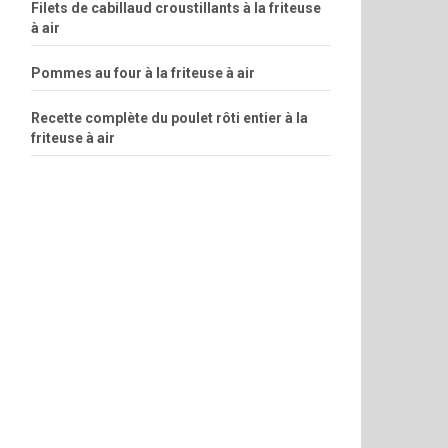
Filets de cabillaud croustillants à la friteuse
à air
Pommes au four à la friteuse à air
Recette complète du poulet rôti entier à la
friteuse à air