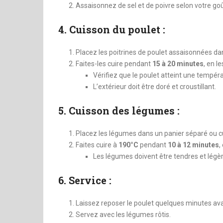
Assaisonnez de sel et de poivre selon votre goû
4. Cuisson du poulet :
Placez les poitrines de poulet assaisonnées da
Faites-les cuire pendant
15 à 20 minutes
, en l
Vérifiez que le poulet atteint une tempér
L’extérieur doit être doré et croustillant.
5. Cuisson des légumes :
Placez les légumes dans un panier séparé ou cu
Faites cuire à
190°C
pendant
10 à 12 minutes
,
Les légumes doivent être tendres et lég
6. Service :
Laissez reposer le poulet quelques minutes av
Servez avec les légumes rôtis.