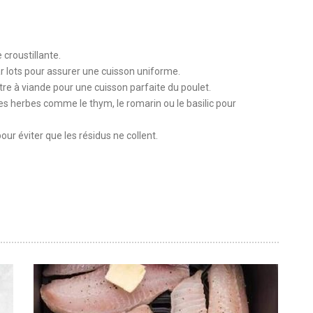
 croustillante.
ar lots pour assurer une cuisson uniforme.
re à viande pour une cuisson parfaite du poulet.
es herbes comme le thym, le romarin ou le basilic pour
pour éviter que les résidus ne collent.