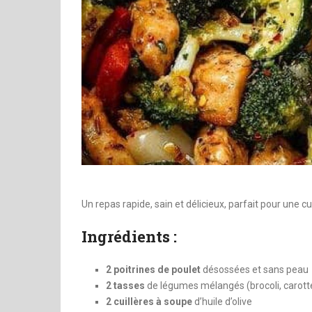
Un repas rapide, sain et délicieux, parfait pour une cu
Ingrédients :
2 poitrines de poulet
désossées et sans peau
2 tasses
de légumes mélangés (brocoli, carott
2 cuillères à soupe
d’huile d’olive