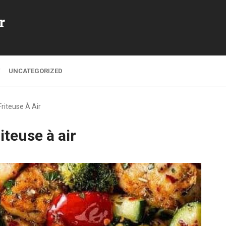
r
UNCATEGORIZED
riteuse À Air
iteuse à air