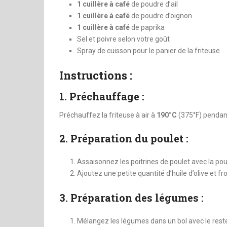
1 cuillère à café
de poudre d’ail
1 cuillère à café
de poudre d’oignon
1 cuillère à café
de paprika
Sel et poivre selon votre goût
Spray de cuisson pour le panier de la friteuse
Instructions :
1. Préchauffage :
Préchauffez la friteuse à air à
190°C
(375°F) pendan
2. Préparation du poulet :
Assaisonnez les poitrines de poulet avec la poudre
Ajoutez une petite quantité d’huile d’olive et 
3. Préparation des légumes :
Mélangez les légumes dans un bol avec le reste d