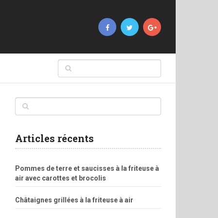
Articles récents
Pommes de terre et saucisses à la friteuse à
air avec carottes et brocolis
Châtaignes grillées à la friteuse à air