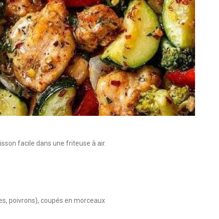
isson facile dans une friteuse à air.
es, poivrons), coupés en morceaux