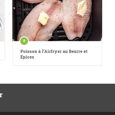
Poisson à l’Airfryer au Beurre et
Épices
r