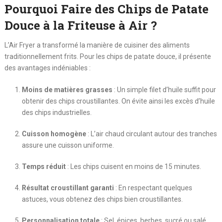
Pourquoi Faire des Chips de Patate
Douce à la Friteuse à Air ?
L’Air Fryer a transformé la manière de cuisiner des aliments
traditionnellement frits. Pour les chips de patate douce, il présente
des avantages indéniables :
Moins de matières grasses
: Un simple filet d’huile suffit pour
obtenir des chips croustillantes. On évite ainsi les excès d’huile
des chips industrielles.
Cuisson homogène
: L’air chaud circulant autour des tranches
assure une cuisson uniforme.
Temps réduit
: Les chips cuisent en moins de 15 minutes.
Résultat croustillant garanti
: En respectant quelques
astuces, vous obtenez des chips bien croustillantes.
Personnalisation totale
: Sel, épices, herbes, sucré ou salé…