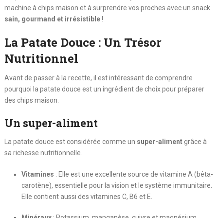
machine à chips maison et à surprendre vos proches avec un snack
sain, gourmand et irrésistible
!
La Patate Douce : Un Trésor
Nutritionnel
Avant de passer à la recette, il est intéressant de comprendre
pourquoi la patate douce est un ingrédient de choix pour préparer
des chips maison.
Un super-aliment
La patate douce est considérée comme un
super-aliment
grâce à
sa richesse nutritionnelle.
Vitamines
: Elle est une excellente source de vitamine A (bêta-
carotène), essentielle pour la vision et le système immunitaire.
Elle contient aussi des vitamines C, B6 et E.
Minéraux
: Potassium, manganèse, cuivre et magnésium,