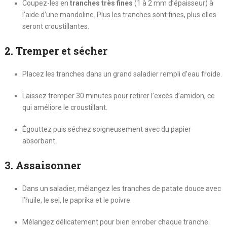
Coupez-les en
tranches très fines
(1 à 2 mm d’épaisseur) à
l’aide d’une mandoline. Plus les tranches sont fines, plus elles
seront croustillantes.
2. Tremper et sécher
Placez les tranches dans un grand saladier rempli d’eau froide.
Laissez tremper 30 minutes pour retirer l’excès d’amidon, ce
qui améliore le croustillant.
Égouttez puis séchez soigneusement avec du papier
absorbant.
3. Assaisonner
Dans un saladier, mélangez les tranches de patate douce avec
l’huile, le sel, le paprika et le poivre.
Mélangez délicatement pour bien enrober chaque tranche.