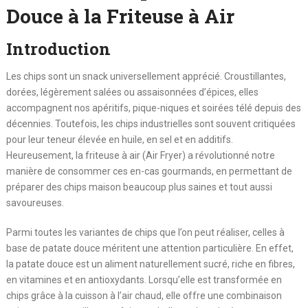
Douce à la Friteuse à Air
Introduction
Les chips sont un snack universellement apprécié. Croustillantes,
dorées, légèrement salées ou assaisonnées d’épices, elles
accompagnent nos apéritifs, pique-niques et soirées télé depuis des
décennies. Toutefois, les chips industrielles sont souvent critiquées
pour leur teneur élevée en huile, en sel et en additifs.
Heureusement, la friteuse à air (Air Fryer) a révolutionné notre
manière de consommer ces en-cas gourmands, en permettant de
préparer des chips maison beaucoup plus saines et tout aussi
savoureuses.
Parmi toutes les variantes de chips que l’on peut réaliser, celles à
base de patate douce méritent une attention particulière. En effet,
la patate douce est un aliment naturellement sucré, riche en fibres,
en vitamines et en antioxydants. Lorsqu’elle est transformée en
chips grâce à la cuisson à l’air chaud, elle offre une combinaison