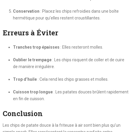
Conservation
: Placez les chips refroidies dans une boîte
hermétique pour qu’elles restent croustillantes.
Erreurs à Éviter
Tranches trop épaisses
: Elles resteront molles.
Oublier le trempage
: Les chips risquent de coller et de cuire
de manière irrégulière.
Trop d’huile
: Cela rend les chips grasses et molles.
Cuisson trop longue
: Les patates douces brûlent rapidement
en fin de cuisson.
Conclusion
Les chips de patate douce à la friteuse à air sont bien plus qu’un
simple snack. Elles représentent la rencontre parfaite entre