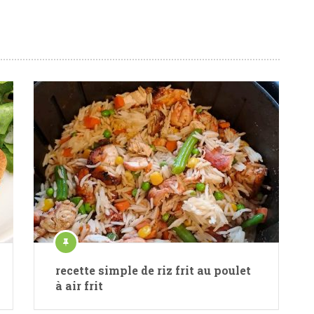
recette simple de riz frit au poulet
à air frit