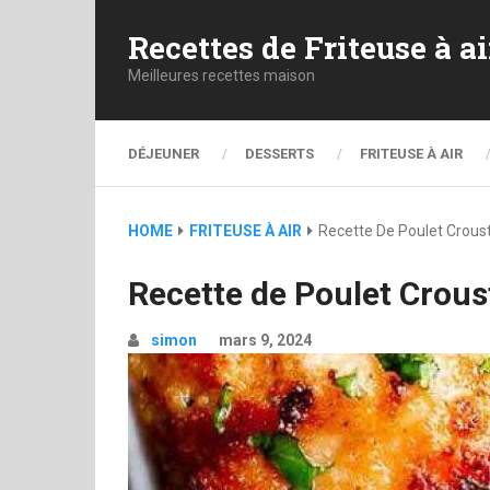
Recettes de Friteuse à ai
Meilleures recettes maison
DÉJEUNER
DESSERTS
FRITEUSE À AIR
HOME
FRITEUSE À AIR
Recette De Poulet Crousti
Recette de Poulet Crousti
simon
mars 9, 2024