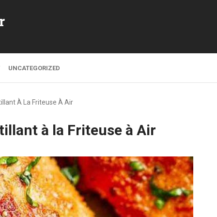
r
UNCATEGORIZED
llant À La Friteuse À Air
llant à la Friteuse à Air