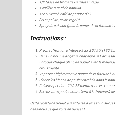
1/2 tasse de fromage Parmesan râpé
1 cuillère à café de paprika
1/2 cuillère à café de poudre d’ail
Sel et poivre, selon le goût
Spray de cuisson (pour le panier de la friteuse à 
Instructions :
Préchauffez votre friteuse à air à 375°F (190°C)
Dans un bol, mélangez la chapelure, le Parmesan râ
Enrobez chaque blanc de poulet avec le mélange
croustillante.
Vaporisez légèrement le panier de la friteuse à a
Placez les blancs de poulet enrobés dans le panier 
Cuisinez pendant 20 à 25 minutes, en les retourna
Servez votre poulet croustillant à la friteuse à a
Cette recette de poulet à la friteuse à air est un succè
dites-nous ce que vous en pensez !