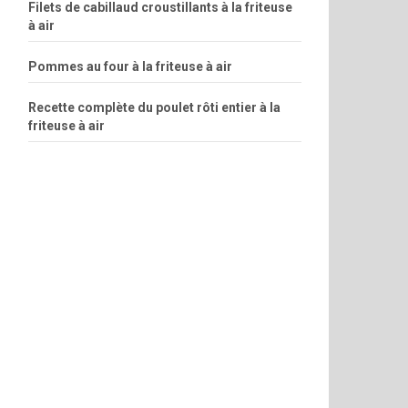
Filets de cabillaud croustillants à la friteuse
à air
Pommes au four à la friteuse à air
Recette complète du poulet rôti entier à la
friteuse à air