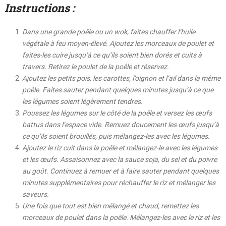
Instructions :
Dans une grande poêle ou un wok, faites chauffer l’huile
végétale à feu moyen-élevé. Ajoutez les morceaux de poulet et
faites-les cuire jusqu’à ce qu’ils soient bien dorés et cuits à
travers. Retirez le poulet de la poêle et réservez.
Ajoutez les petits pois, les carottes, l’oignon et l’ail dans la même
poêle. Faites sauter pendant quelques minutes jusqu’à ce que
les légumes soient légèrement tendres.
Poussez les légumes sur le côté de la poêle et versez les œufs
battus dans l’espace vide. Remuez doucement les œufs jusqu’à
ce qu’ils soient brouillés, puis mélangez-les avec les légumes.
Ajoutez le riz cuit dans la poêle et mélangez-le avec les légumes
et les œufs. Assaisonnez avec la sauce soja, du sel et du poivre
au goût. Continuez à remuer et à faire sauter pendant quelques
minutes supplémentaires pour réchauffer le riz et mélanger les
saveurs.
Une fois que tout est bien mélangé et chaud, remettez les
morceaux de poulet dans la poêle. Mélangez-les avec le riz et les