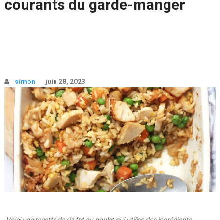
courants du garde-manger
simon
juin 28, 2023
Voici une recette de riz frit au poulet qui utilise des ingrédients