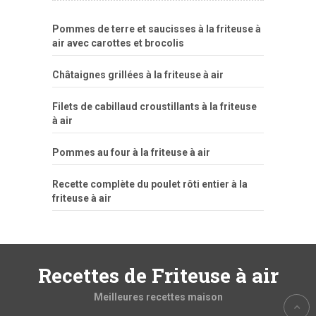
Pommes de terre et saucisses à la friteuse à
air avec carottes et brocolis
Châtaignes grillées à la friteuse à air
Filets de cabillaud croustillants à la friteuse
à air
Pommes au four à la friteuse à air
Recette complète du poulet rôti entier à la
friteuse à air
Recettes de Friteuse à air
Meilleures recettes maison