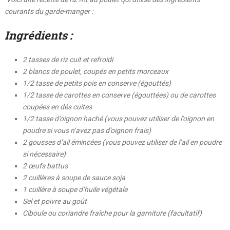
courants du garde-manger :
Ingrédients :
2 tasses de riz cuit et refroidi
2 blancs de poulet, coupés en petits morceaux
1/2 tasse de petits pois en conserve (égouttés)
1/2 tasse de carottes en conserve (égouttées) ou de carottes
coupées en dés cuites
1/2 tasse d’oignon haché (vous pouvez utiliser de l’oignon en
poudre si vous n’avez pas d’oignon frais)
2 gousses d’ail émincées (vous pouvez utiliser de l’ail en poudre
si nécessaire)
2 œufs battus
2 cuillères à soupe de sauce soja
1 cuillère à soupe d’huile végétale
Sel et poivre au goût
Ciboule ou coriandre fraîche pour la garniture (facultatif)