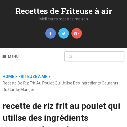
Recettes de Friteuse à air
Meilleures recettes maison
MENU
HOME
FRITEUSE À AIR
Recette De Riz Frit Au Poulet Qui Utilise Des Ingrédients Courants
Du Garde-Manger
recette de riz frit au poulet qui
utilise des ingrédients