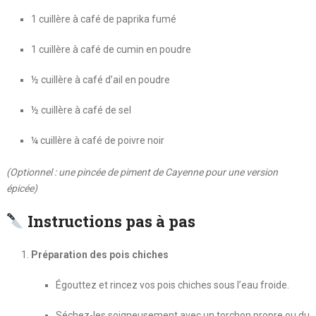
1 cuillère à café de paprika fumé
1 cuillère à café de cumin en poudre
½ cuillère à café d’ail en poudre
½ cuillère à café de sel
¼ cuillère à café de poivre noir
(Optionnel : une pincée de piment de Cayenne pour une version
épicée)
Instructions pas à pas
Préparation des pois chiches
Égouttez et rincez vos pois chiches sous l’eau froide.
Séchez-les soigneusement avec un torchon propre ou du