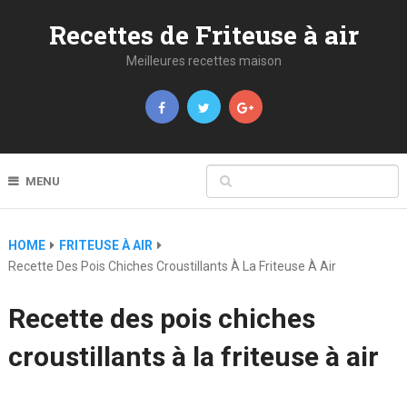
Recettes de Friteuse à air
Meilleures recettes maison
MENU
HOME
FRITEUSE À AIR
Recette Des Pois Chiches Croustillants À La Friteuse À Air
Recette des pois chiches
croustillants à la friteuse à air