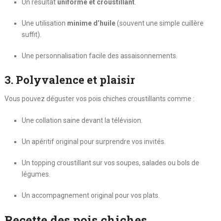
Un résultat
uniforme et croustillant
.
Une utilisation
minime d’huile
(souvent une simple cuillère
suffit).
Une personnalisation facile des assaisonnements.
3. Polyvalence et plaisir
Vous pouvez déguster vos pois chiches croustillants comme :
Une collation saine devant la télévision.
Un apéritif original pour surprendre vos invités.
Un topping croustillant sur vos soupes, salades ou bols de
légumes.
Un accompagnement original pour vos plats.
Recette des pois chiches