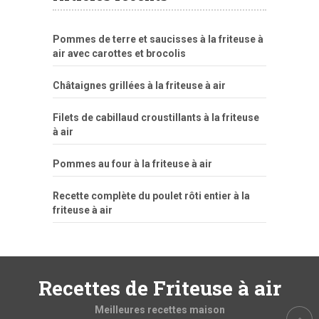
Pommes de terre et saucisses à la friteuse à
air avec carottes et brocolis
Châtaignes grillées à la friteuse à air
Filets de cabillaud croustillants à la friteuse
à air
Pommes au four à la friteuse à air
Recette complète du poulet rôti entier à la
friteuse à air
Recettes de Friteuse à air
Meilleures recettes maison