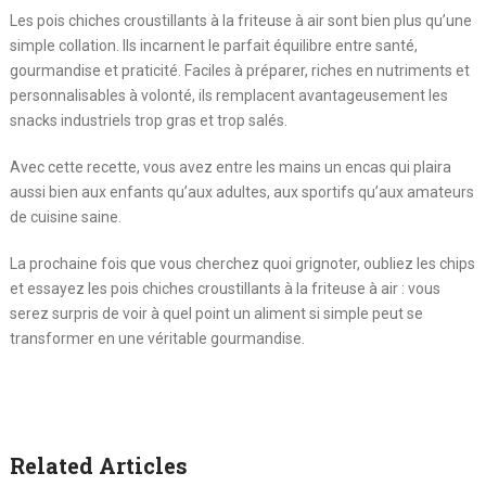
Les pois chiches croustillants à la friteuse à air sont bien plus qu’une
simple collation. Ils incarnent le parfait équilibre entre santé,
gourmandise et praticité. Faciles à préparer, riches en nutriments et
personnalisables à volonté, ils remplacent avantageusement les
snacks industriels trop gras et trop salés.
Avec cette recette, vous avez entre les mains un encas qui plaira
aussi bien aux enfants qu’aux adultes, aux sportifs qu’aux amateurs
de cuisine saine.
La prochaine fois que vous cherchez quoi grignoter, oubliez les chips
et essayez les pois chiches croustillants à la friteuse à air : vous
serez surpris de voir à quel point un aliment si simple peut se
transformer en une véritable gourmandise.
Related Articles