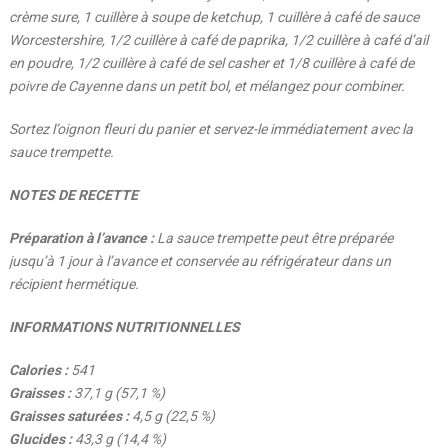
crème sure, 1 cuillère à soupe de ketchup, 1 cuillère à café de sauce
Worcestershire, 1/2 cuillère à café de paprika, 1/2 cuillère à café d’ail
en poudre, 1/2 cuillère à café de sel casher et 1/8 cuillère à café de
poivre de Cayenne dans un petit bol, et mélangez pour combiner.
Sortez l’oignon fleuri du panier et servez-le immédiatement avec la
sauce trempette.
NOTES DE RECETTE
Préparation à l’avance :
La sauce trempette peut être préparée
jusqu’à 1 jour à l’avance et conservée au réfrigérateur dans un
récipient hermétique.
INFORMATIONS NUTRITIONNELLES
Calories :
541
Graisses :
37,1 g (57,1 %)
Graisses saturées :
4,5 g (22,5 %)
Glucides :
43,3 g (14,4 %)