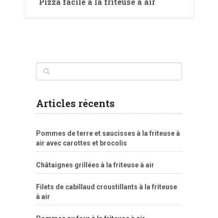
Pizza facile à la friteuse à air
Articles récents
Pommes de terre et saucisses à la friteuse à
air avec carottes et brocolis
Châtaignes grillées à la friteuse à air
Filets de cabillaud croustillants à la friteuse
à air