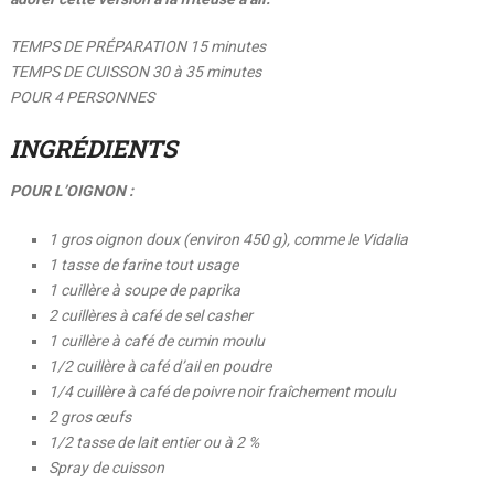
TEMPS DE PRÉPARATION 15 minutes
TEMPS DE CUISSON 30 à 35 minutes
POUR 4 PERSONNES
INGRÉDIENTS
POUR L’OIGNON :
1 gros oignon doux (environ 450 g), comme le Vidalia
1 tasse de farine tout usage
1 cuillère à soupe de paprika
2 cuillères à café de sel casher
1 cuillère à café de cumin moulu
1/2 cuillère à café d’ail en poudre
1/4 cuillère à café de poivre noir fraîchement moulu
2 gros œufs
1/2 tasse de lait entier ou à 2 %
Spray de cuisson