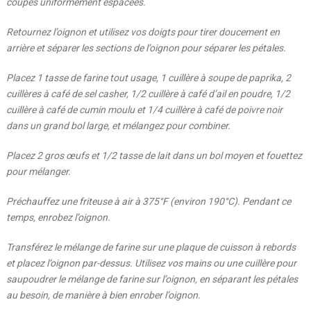
coupes uniformément espacées.
Retournez l’oignon et utilisez vos doigts pour tirer doucement en
arrière et séparer les sections de l’oignon pour séparer les pétales.
Placez 1 tasse de farine tout usage, 1 cuillère à soupe de paprika, 2
cuillères à café de sel casher, 1/2 cuillère à café d’ail en poudre, 1/2
cuillère à café de cumin moulu et 1/4 cuillère à café de poivre noir
dans un grand bol large, et mélangez pour combiner.
Placez 2 gros œufs et 1/2 tasse de lait dans un bol moyen et fouettez
pour mélanger.
Préchauffez une friteuse à air à 375°F (environ 190°C). Pendant ce
temps, enrobez l’oignon.
Transférez le mélange de farine sur une plaque de cuisson à rebords
et placez l’oignon par-dessus. Utilisez vos mains ou une cuillère pour
saupoudrer le mélange de farine sur l’oignon, en séparant les pétales
au besoin, de manière à bien enrober l’oignon.