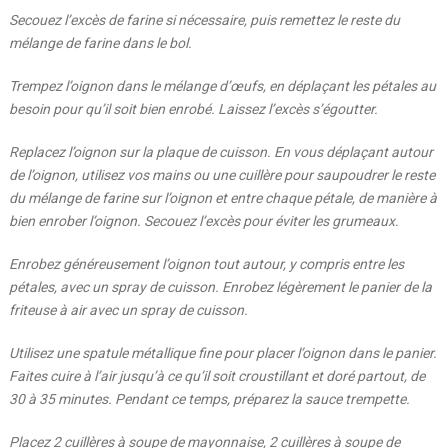
Secouez l’excès de farine si nécessaire, puis remettez le reste du
mélange de farine dans le bol.
Trempez l’oignon dans le mélange d’œufs, en déplaçant les pétales au
besoin pour qu’il soit bien enrobé. Laissez l’excès s’égoutter.
Replacez l’oignon sur la plaque de cuisson. En vous déplaçant autour
de l’oignon, utilisez vos mains ou une cuillère pour saupoudrer le reste
du mélange de farine sur l’oignon et entre chaque pétale, de manière à
bien enrober l’oignon. Secouez l’excès pour éviter les grumeaux.
Enrobez généreusement l’oignon tout autour, y compris entre les
pétales, avec un spray de cuisson. Enrobez légèrement le panier de la
friteuse à air avec un spray de cuisson.
Utilisez une spatule métallique fine pour placer l’oignon dans le panier.
Faites cuire à l’air jusqu’à ce qu’il soit croustillant et doré partout, de
30 à 35 minutes. Pendant ce temps, préparez la sauce trempette.
Placez 2 cuillères à soupe de mayonnaise, 2 cuillères à soupe de