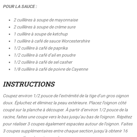
POUR LA SAUCE :
2 cuillères à soupe de mayonnaise
2 cuillères à soupe de crème sure
1 cuillère à soupe de ketchup
1 cuillère à café de sauce Worcestershire
1/2 cuillère à café de paprika
1/2 cuillère à café d’ail en poudre
1/2 cuillère à café de sel casher
1/8 cuillère à café de poivre de Cayenne
INSTRUCTIONS
Coupez environ 1/2 pouce de l’extrémité de la tige d’un gros oignon
doux. Épluchez et éliminez la peau extérieure. Placez l’oignon côté
coupé sur la planche à découper. À partir d’environ 1/2 pouce de la
racine, faites une coupe vers le bas jusqu’au bas de l’oignon. Répétez
pour réaliser 3 coupes également espacées autour de l’oignon. Faites
3 coupes supplémentaires entre chaque section jusqu’à obtenir 16