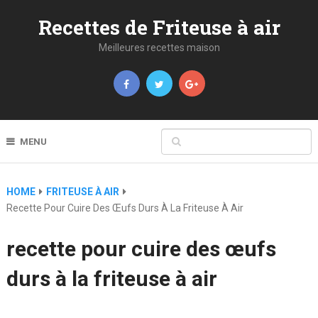
Recettes de Friteuse à air
Meilleures recettes maison
MENU
HOME
FRITEUSE À AIR
Recette Pour Cuire Des Œufs Durs À La Friteuse À Air
recette pour cuire des œufs
durs à la friteuse à air