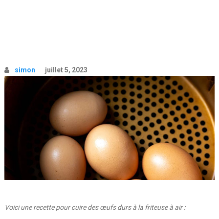
simon
juillet 5, 2023
Voici une recette pour cuire des œufs durs à la friteuse à air :