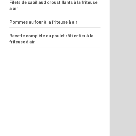
Filets de cabillaud croustillants à la friteuse
à air
Pommes au four à la friteuse à air
Recette complète du poulet rôti entier à la
friteuse à air