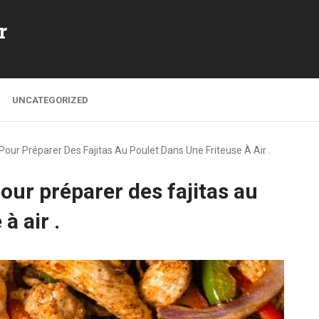
r
UNCATEGORIZED
Pour Préparer Des Fajitas Au Poulet Dans Une Friteuse À Air .
pour préparer des fajitas au
à air .