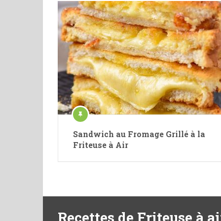
Sandwich au Fromage Grillé à la
Friteuse à Air
Recettes de Friteuse à ai