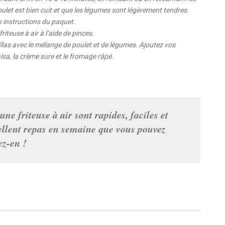
ulet est bien cuit et que les légumes sont légèrement tendres.
s instructions du paquet.
riteuse à air à l’aide de pinces.
illas avec le mélange de poulet et de légumes. Ajoutez vos
sa, la crème sure et le fromage râpé.
ne friteuse à air sont rapides, faciles et
cellent repas en semaine que vous pouvez
ez-en !