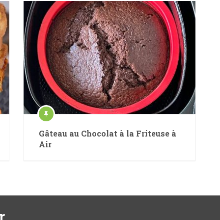
Gâteau au Chocolat à la Friteuse à
Air
r