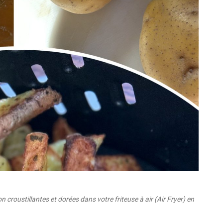
 croustillantes et dorées dans votre friteuse à air (Air Fryer) en