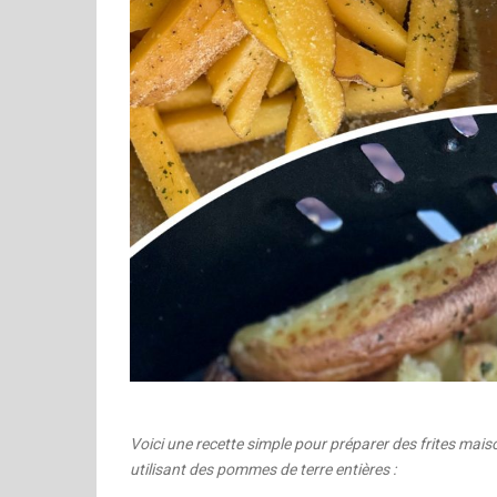
Voici une recette simple pour préparer des frites maison
utilisant des pommes de terre entières :