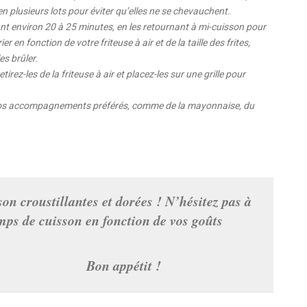
s en plusieurs lots pour éviter qu’elles ne se chevauchent.
ndant environ 20 à 25 minutes, en les retournant à mi-cuisson pour
en fonction de votre friteuse à air et de la taille des frites,
es brûler.
tirez-les de la friteuse à air et placez-les sur une grille pour
c vos accompagnements préférés, comme de la mayonnaise, du
son croustillantes et dorées ! N’hésitez pas à
emps de cuisson en fonction de vos goûts
étit !