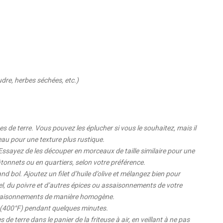
dre, herbes séchées, etc.)
e terre. Vous pouvez les éplucher si vous le souhaitez, mais il
eau pour une texture plus rustique.
Essayez de les découper en morceaux de taille similaire pour une
onnets ou en quartiers, selon votre préférence.
d bol. Ajoutez un filet d’huile d’olive et mélangez bien pour
sel, du poivre et d’autres épices ou assaisonnements de votre
ssaisonnements de manière homogène.
C (400°F) pendant quelques minutes.
de terre dans le panier de la friteuse à air, en veillant à ne pas