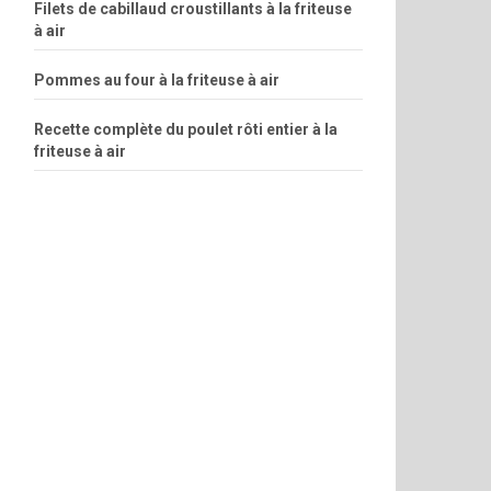
Filets de cabillaud croustillants à la friteuse
à air
Pommes au four à la friteuse à air
Recette complète du poulet rôti entier à la
friteuse à air