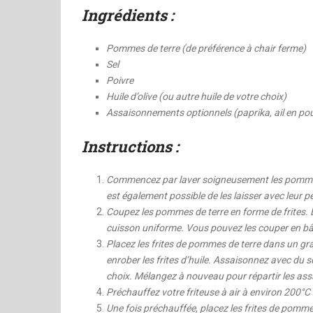
Ingrédients :
Pommes de terre (de préférence à chair ferme)
Sel
Poivre
Huile d’olive (ou autre huile de votre choix)
Assaisonnements optionnels (paprika, ail en pou
Instructions :
Commencez par laver soigneusement les pommes d
est également possible de les laisser avec leur p
Coupez les pommes de terre en forme de frites. 
cuisson uniforme. Vous pouvez les couper en bât
Placez les frites de pommes de terre dans un gran
enrober les frites d’huile. Assaisonnez avec du 
choix. Mélangez à nouveau pour répartir les a
Préchauffez votre friteuse à air à environ 200°
Une fois préchauffée, placez les frites de pommes 