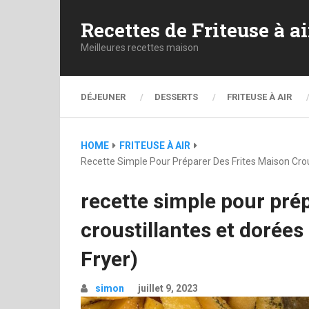
Recettes de Friteuse à ai
Meilleures recettes maison
DÉJEUNER
DESSERTS
FRITEUSE À AIR
HOME
FRITEUSE À AIR
Recette Simple Pour Préparer Des Frites Maison Crous
recette simple pour pré
croustillantes et dorées 
Fryer)
simon
juillet 9, 2023