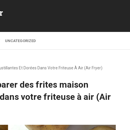
r
UNCATEGORIZED
tillantes Et Dorées Dans Votre Friteuse À Air (Air Fryer)
parer des frites maison
dans votre friteuse à air (Air