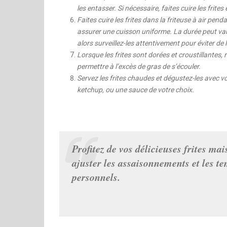
les entasser. Si nécessaire, faites cuire les frite
Faites cuire les frites dans la friteuse à air pe
assurer une cuisson uniforme. La durée peut varier 
alors surveillez-les attentivement pour éviter de l
Lorsque les frites sont dorées et croustillantes, re
permettre à l’excès de gras de s’écouler.
Servez les frites chaudes et dégustez-les ave
ketchup, ou une sauce de votre choix.
Profitez de vos délicieuses frites mai
ajuster les assaisonnements et les t
personnels.
Bon app