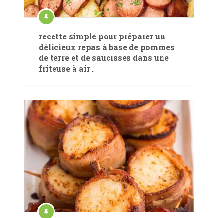
recette simple pour préparer un
délicieux repas à base de pommes
de terre et de saucisses dans une
friteuse à air .