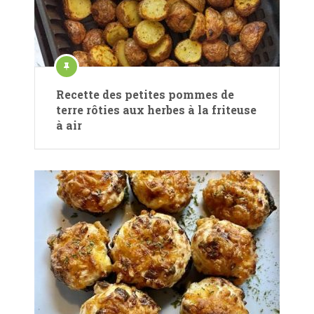
Recette des petites pommes de
terre rôties aux herbes à la friteuse
à air