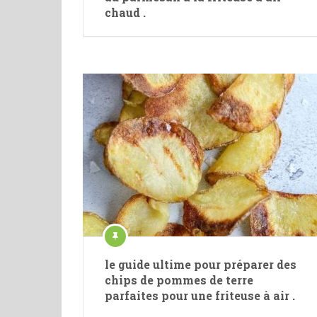
chaud .
le guide ultime pour préparer des
chips de pommes de terre
parfaites pour une friteuse à air .