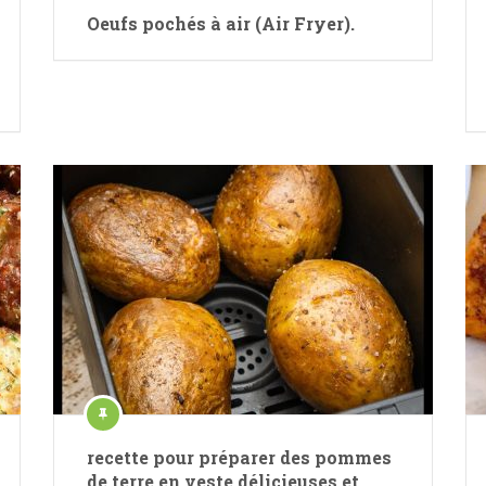
Oeufs pochés à air (Air Fryer).
recette pour préparer des pommes
de terre en veste délicieuses et