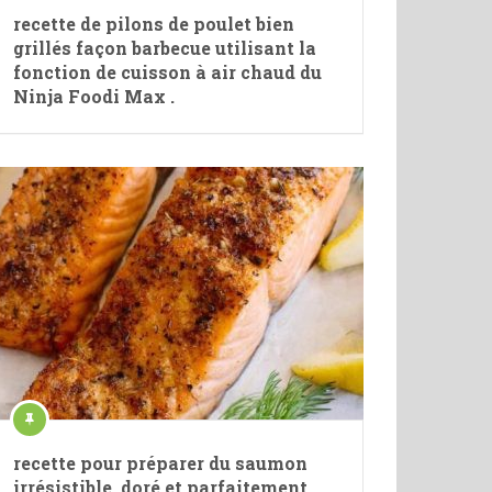
recette de pilons de poulet bien
grillés façon barbecue utilisant la
fonction de cuisson à air chaud du
Ninja Foodi Max .
recette pour préparer du saumon
irrésistible, doré et parfaitement