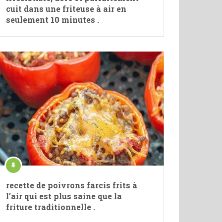
cuit dans une friteuse à air en
seulement 10 minutes .
recette de poivrons farcis frits à
l’air qui est plus saine que la
friture traditionnelle .