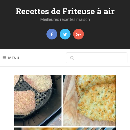
Recettes de Friteuse à air
Meilleures recettes maison
MENU